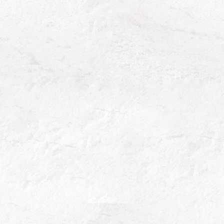
NOTRE SAVOIR-FAIRE
Le Champagne résulte d’un
long processus d'élaboration
NOS DÉPÔTS
Découvrez la liste de nos