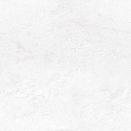
Champagne
Lacuisse
Accueil
Les cuvées
Cosson 2014