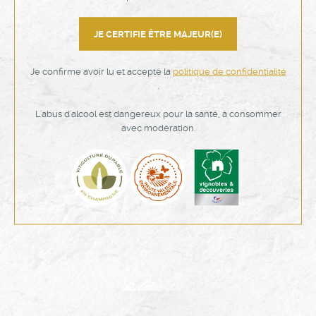
SITUER LES DÉPÔTS
JE CERTIFIE ÊTRE MAJEUR(E)
Je confirme avoir lu et accepté la
politique de confidentialité
.
L'abus d'alcool est dangereux pour la santé, à consommer
avec modération.
NOUS RENDRE VISITE
Nous vous accueillons avec
plaisir pour des visites