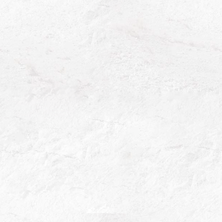
COLLECTION PREMIUM NATURE
Cosson 2014