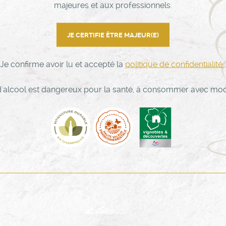
majeures et aux professionnels.
otre équipe
Trouvez le 
JE CERTIFIE ÊTRE MAJEUR(E)
Je confirme avoir lu et accepté la
politique de confidentialité
.
d'alcool est dangereux pour la santé, à consommer avec mod
NOTRE SAVOIR-FAIRE